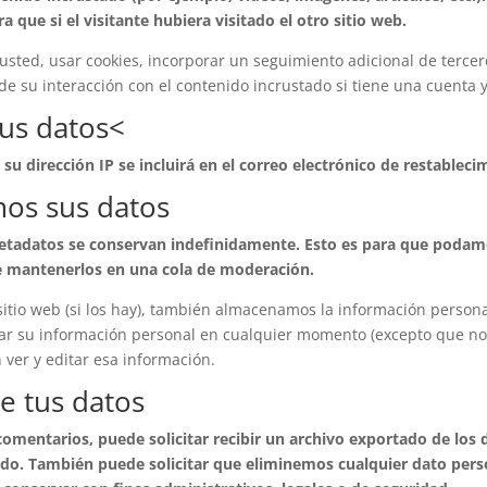
ue si el visitante hubiera visitado el otro sitio web.
usted, usar cookies, incorporar un seguimiento adicional de tercer
de su interacción con el contenido incrustado si tiene una cuenta y
us datos<
 su dirección IP se incluirá en el correo electrónico de restableci
os sus datos
metadatos se conservan indefinidamente. Esto es para que podam
 mantenerlos en una cola de moderación.
sitio web (si los hay), también almacenamos la información person
inar su información personal en cualquier momento (excepto que n
ver y editar esa información.
e tus datos
 comentarios, puede solicitar recibir un archivo exportado de lo
ado. También puede solicitar que eliminemos cualquier dato per