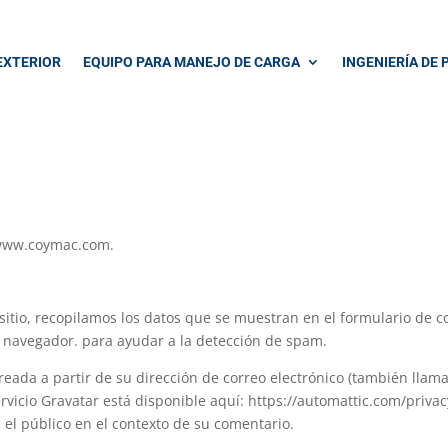
EXTERIOR
EQUIPO PARA MANEJO DE CARGA
INGENIERÍA DE
/www.coymac.com.
sitio, recopilamos los datos que se muestran en el formulario de co
el navegador. para ayudar a la detección de spam.
da a partir de su dirección de correo electrónico (también llamada
servicio Gravatar está disponible aquí: https://automattic.com/priv
a el público en el contexto de su comentario.