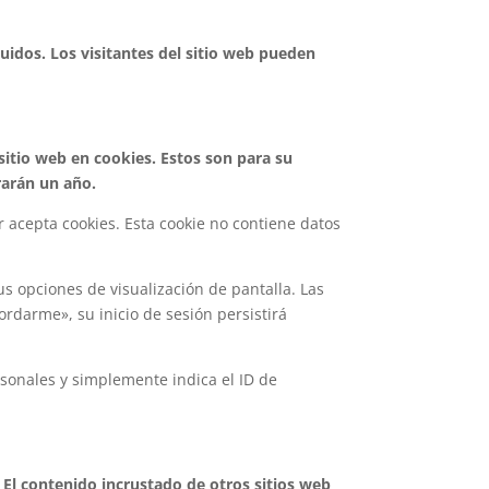
uidos. Los visitantes del sitio web pueden
sitio web en cookies. Estos son para su
rarán un año.
 acepta cookies. Esta cookie no contiene datos
s opciones de visualización de pantalla. Las
ordarme», su inicio de sesión persistirá
rsonales y simplemente indica el ID de
. El contenido incrustado de otros sitios web