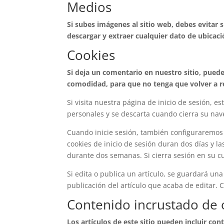
Medios
Si subes imágenes al sitio web, debes evitar 
descargar y extraer cualquier dato de ubicaci
Cookies
Si deja un comentario en nuestro sitio, puede
comodidad, para que no tenga que volver a r
Si visita nuestra página de inicio de sesión, 
personales y se descarta cuando cierra su nav
Cuando inicie sesión, también configuraremos v
cookies de inicio de sesión duran dos días y l
durante dos semanas. Si cierra sesión en su cu
Si edita o publica un artículo, se guardará un
publicación del artículo que acaba de editar.
Contenido incrustado de o
Los artículos de este sitio pueden incluir con