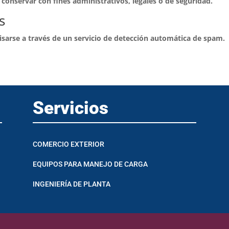
conservar con fines administrativos, legales o de seguridad.
s
isarse a través de un servicio de detección automática de spam.
Servicios
COMERCIO EXTERIOR
EQUIPOS PARA MANEJO DE CARGA
INGENIERÍA DE PLANTA