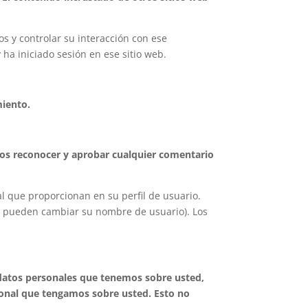
os y controlar su interacción con ese
 ha iniciado sesión en ese sitio web.
miento.
os reconocer y aprobar cualquier comentario
al que proporcionan en su perfil de usuario.
o pueden cambiar su nombre de usuario). Los
s datos personales que tenemos sobre usted,
sonal que tengamos sobre usted. Esto no