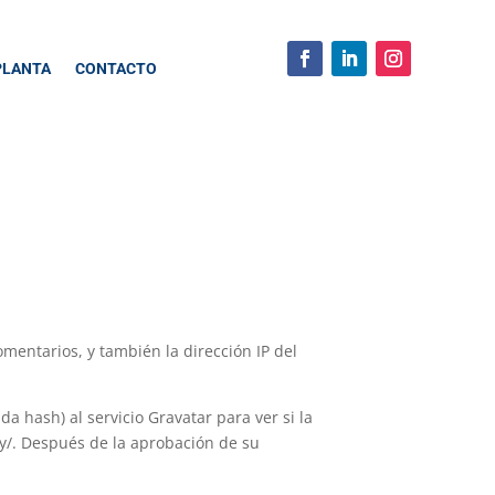
 PLANTA
CONTACTO
mentarios, y también la dirección IP del
 hash) al servicio Gravatar para ver si la
acy/. Después de la aprobación de su